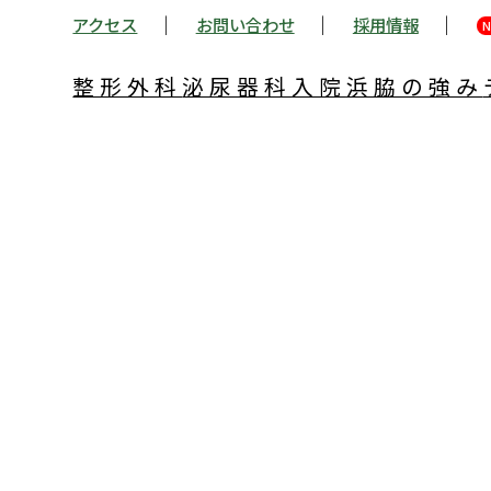
アクセス
お問い合わせ
採用情報
N
整形外科
泌尿器科
入院
浜脇の強み