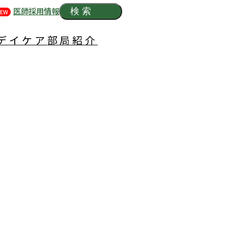
医師採用情報
検索
EW
デイケア
部局紹介