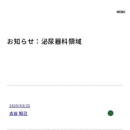
MENU
お知らせ：泌尿器科領域
2025/03/23
古谷 知己