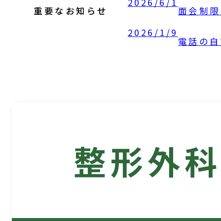
2026/6/1
重要なお知らせ
面会制限
2026/1/9
電話の自
整形外