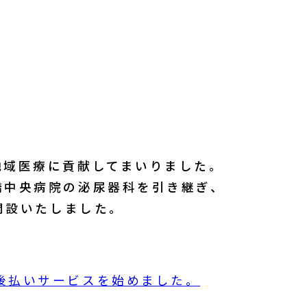
地域医療に貢献してまいりました。
橋中央病院の泌尿器科を引き継ぎ、
開設いたしました。
後払いサービスを始めました。