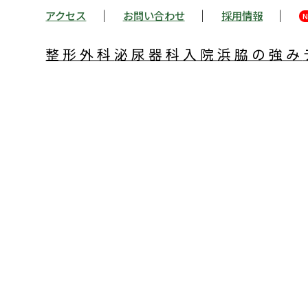
アクセス
お問い合わせ
採用情報
N
整形外科
泌尿器科
入院
浜脇の強み