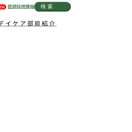
医師採用情報
検索
EW
デイケア
部局紹介