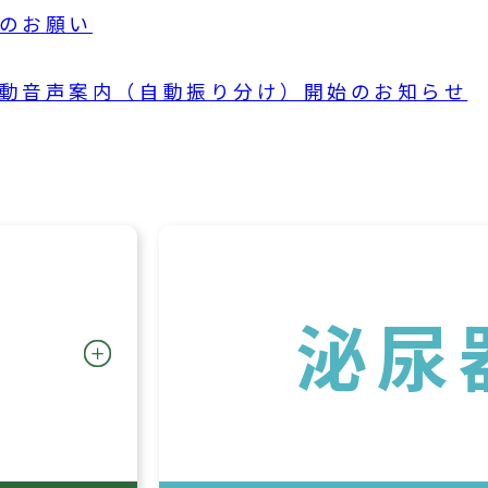
のお願い
動音声案内（自動振り分け）開始のお知らせ
科
泌尿