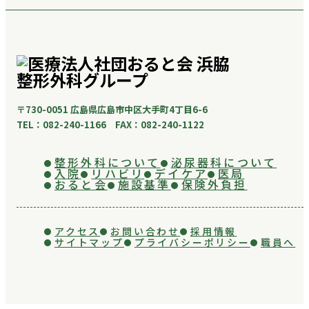
〒730-0051 広島県広島市中区大手町4丁目6-6
TEL：082-240-1166 FAX：082-240-1122
整形外科について
泌尿器科について
入院
リハビリ
デイケア
医局
おると会
施設基準
保険外負担
アクセス
お問い合わせ
採用情報
サイトマップ
プライバシーポリシー
職員へ