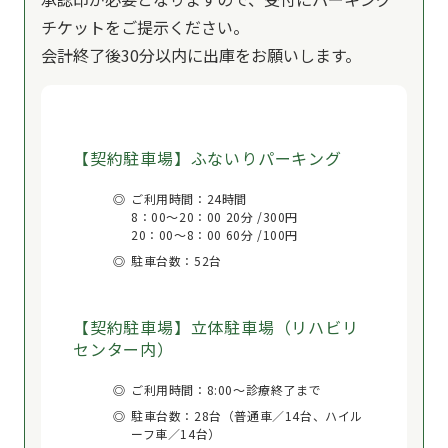
チケットをご提示ください。
会計終了後30分以内に出庫をお願いします。
【契約駐車場】ふないりパーキング
ご利用時間：24時間
8：00〜20：00 20分 /300円
20：00〜8：00 60分 /100円
駐車台数：52台
【契約駐車場】立体駐車場（リハビリ
センター内）
ご利用時間：8:00～診療終了まで
駐車台数：28台（普通車／14台、ハイル
ーフ車／14台）