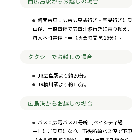
西広島駅からお越しの場合
路面電車：広電広島駅行き・宇品行きに乗
車後、土橋電停で広電江波行きに乗り換え、
舟入本町電停下車（所要時間 約15分）。
タクシーでお越しの場合
JR広島駅より約20分。
JR横川駅より約15分。
広島港からお越しの場合
バス：広電バス21号線［ベイシティ経
由］にご乗車になり、市役所前バス停で下車
（所要時間 約16分）。市役所前バス停から