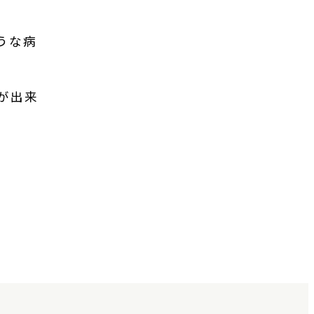
うな病
が出来