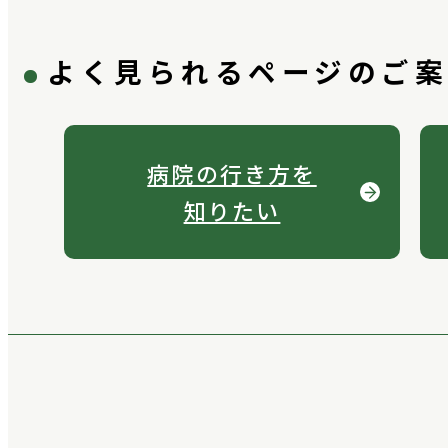
よく見られるページのご
病院の行き方を
知りたい