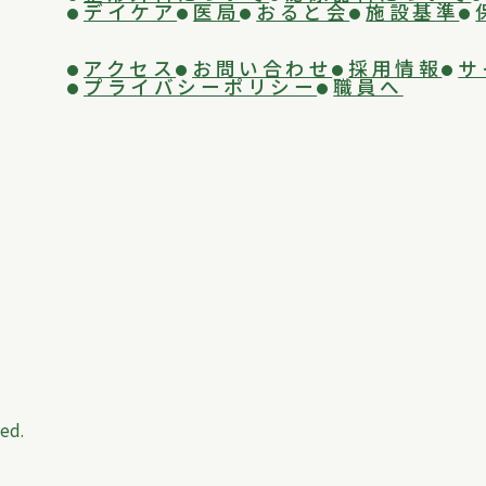
デイケア
医局
おると会
施設基準
アクセス
お問い合わせ
採用情報
サ
プライバシーポリシー
職員へ
ed.