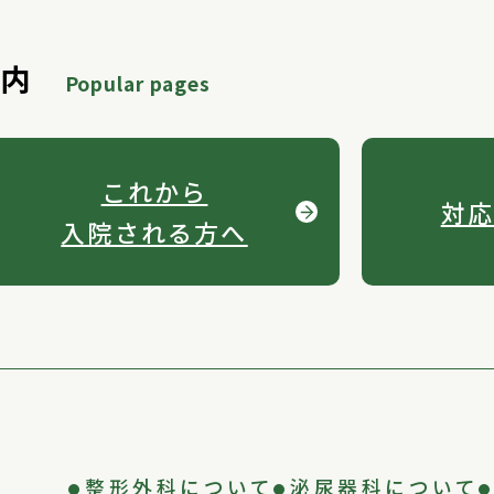
案内
Popular pages
これから
対応
入院される方へ
整形外科について
泌尿器科について