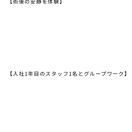
【術後の安静を体験】
【入社1年目のスタッフ1名とグループワーク】