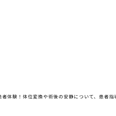
患者体験！体位変換や術後の安静について、患者指