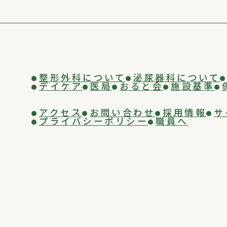
整形外科について
泌尿器科について
デイケア
医局
おると会
施設基準
アクセス
お問い合わせ
採用情報
サ
プライバシーポリシー
職員へ