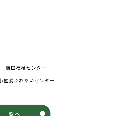
） 海田福祉センター
 小屋浦ふれあいセンター
一覧へ