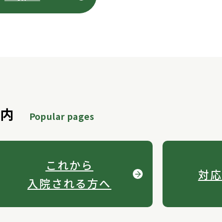
案内
Popular pages
これから
対応
入院される方へ