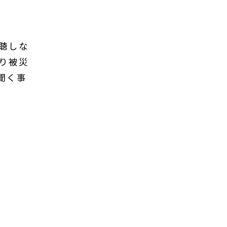
聴しな
り被災
聞く事