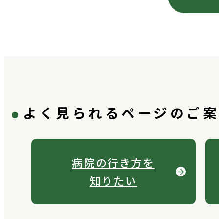
よく見られるページのご
病院の行き方を
知りたい