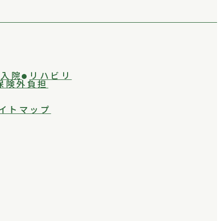
入院
リハビリ
保険外負担
イトマップ