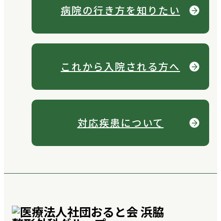
病院の行き方を
知りたい
これから
入院される方へ
対応疾患について