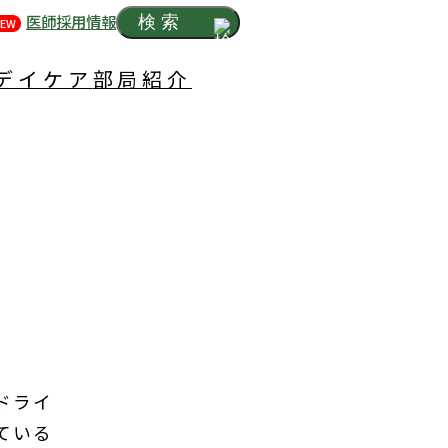
医師採用情報
検索
EW
デイケア
部局紹介
ドライ
ている