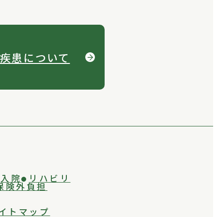
疾患について
入院
リハビリ
保険外負担
イトマップ