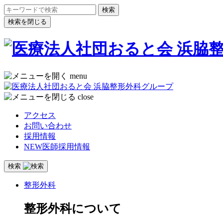
検索を閉じる
menu
close
アクセス
お問い合わせ
採用情報
NEW
医師採用情報
検索
整形外科
整形外科について