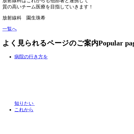
放射線科はこれからも他部署と連携して
質の高いチーム医療を目指していきます！
放射線科 園生珠希
一覧へ
よく見られるページのご案内
Popular pa
病院の行き方を
知りたい
これから