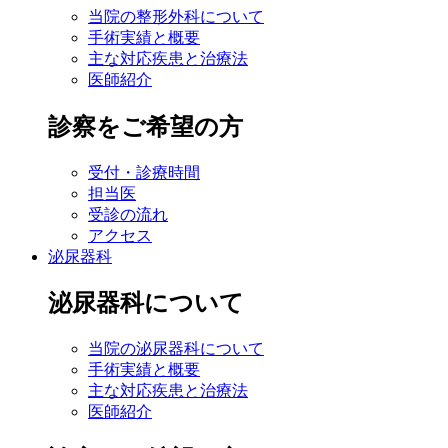
当院の整形外科について
手術実績と概要
主な対応疾患と治療法
医師紹介
診察をご希望の方
受付・診療時間
担当医
受診の流れ
アクセス
泌尿器科
泌尿器科について
当院の泌尿器科について
手術実績と概要
主な対応疾患と治療法
医師紹介