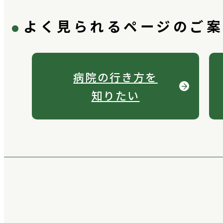
よく見られるページのご
病院の行き方を
知りたい