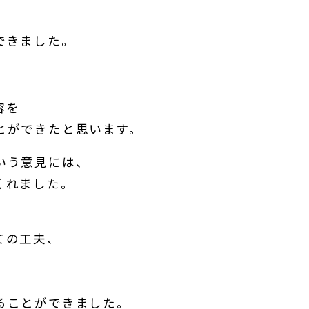
できました。
容を
とができたと思います。
いう意見には、
くれました。
ての工夫、
ることができました。