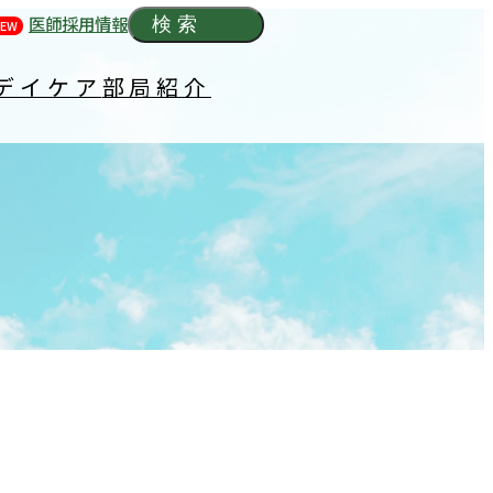
医師採用情報
検索
EW
デイケア
部局紹介