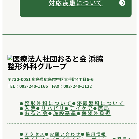
対応疾患について
〒730-0051 広島県広島市中区大手町4丁目6-6
TEL：082-240-1166 FAX：082-240-1122
整形外科について
泌尿器科について
入院
リハビリ
デイケア
医局
おると会
施設基準
保険外負担
アクセス
お問い合わせ
採用情報