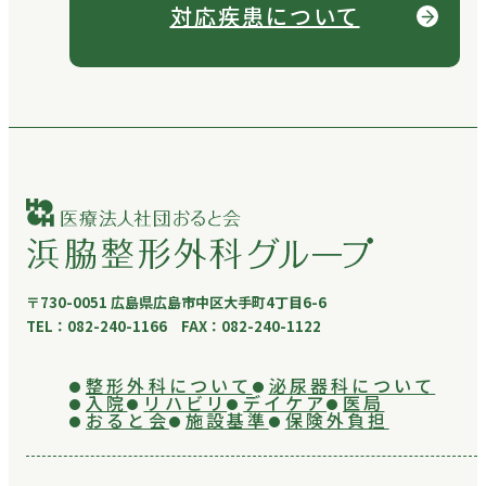
対応疾患について
〒730-0051 広島県広島市中区大手町4丁目6-6
TEL：082-240-1166 FAX：082-240-1122
整形外科について
泌尿器科について
入院
リハビリ
デイケア
医局
おると会
施設基準
保険外負担