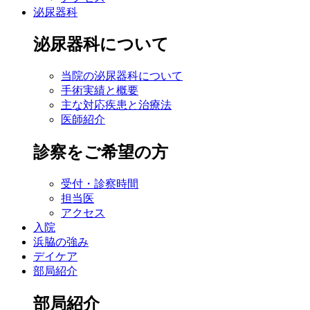
泌尿器科
泌尿器科について
当院の泌尿器科について
手術実績と概要
主な対応疾患と治療法
医師紹介
診察をご希望の方
受付・診察時間
担当医
アクセス
入院
浜脇の強み
デイケア
部局紹介
部局紹介