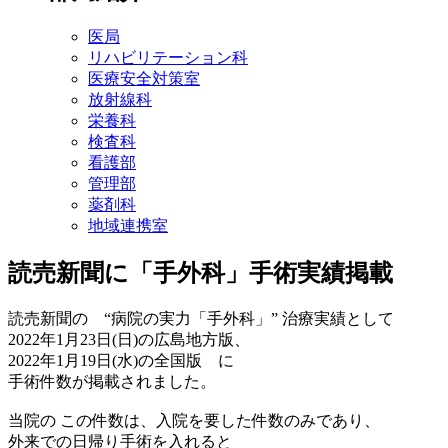
医局
リハビリテーション科
医療安全対策室
放射線科
栄養科
検査科
看護部
管理部
薬剤科
地域連携室
読売新聞に「手外科」手術実績掲載
読売新聞の “病院の実力「手外科」” 治療実績として
2022年1月23日(日)の広島地方版、
2022年1月19日(水)の全国版 に
手術件数が掲載されました。
当院の この件数は、入院を要した件数のみであり、
外来での日帰り手術を入れると