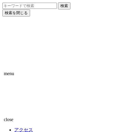
検索を閉じる
menu
close
アクセス