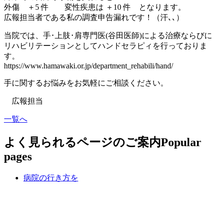
外傷 ＋5 件 変性疾患は ＋10 件 となります。
広報担当者である私の調査申告漏れです！（汗､､）
当院では、手･上肢･肩専門医(谷田医師)による治療ならびに
リハビリテーションとしてハンドセラピィを行っておりま
す。
https://www.hamawaki.or.jp/department_rehabili/hand/
手に関するお悩みをお気軽にご相談ください。
広報担当
一覧へ
よく見られるページのご案内
Popular
pages
病院の行き方を