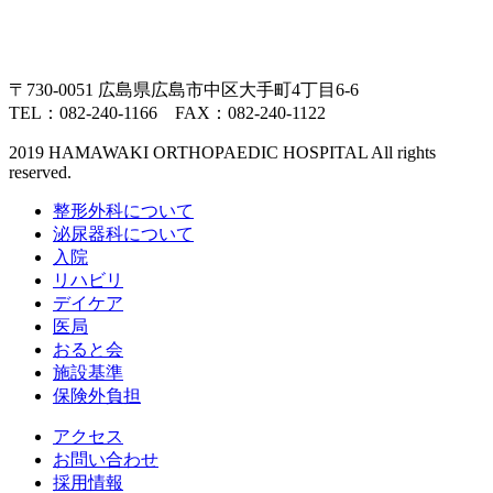
〒730-0051 広島県広島市中区大手町4丁目6-6
TEL：082-240-1166 FAX：082-240-1122
2019 HAMAWAKI ORTHOPAEDIC HOSPITAL All rights
reserved.
整形外科について
泌尿器科について
入院
リハビリ
デイケア
医局
おると会
施設基準
保険外負担
アクセス
お問い合わせ
採用情報