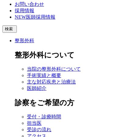
お問い合わせ
採用情報
NEW
医師採用情報
検索
整形外科
整形外科について
当院の整形外科について
手術実績と概要
主な対応疾患と治療法
医師紹介
診察をご希望の方
受付・診療時間
担当医
受診の流れ
アクセス