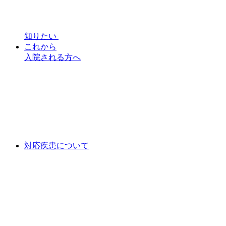
知りたい
これから
入院される方へ
対応疾患について