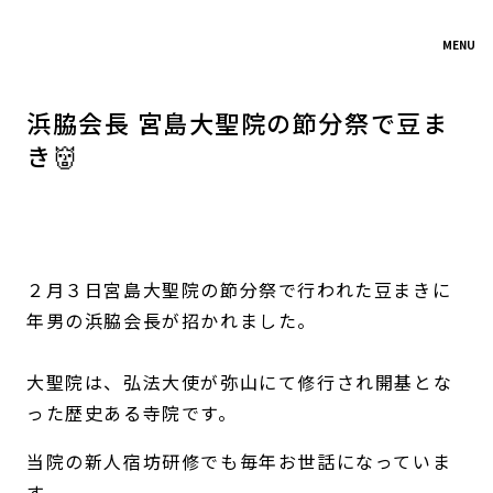
MENU
浜脇会長 宮島大聖院の節分祭で豆ま
き👹
２月３日宮島大聖院の節分祭で行われた豆まきに
年男の浜脇会長が招かれました。
大聖院は、弘法大使が弥山にて修行され開基とな
った歴史ある寺院です。
当院の新人宿坊研修でも毎年お世話になっていま
す。