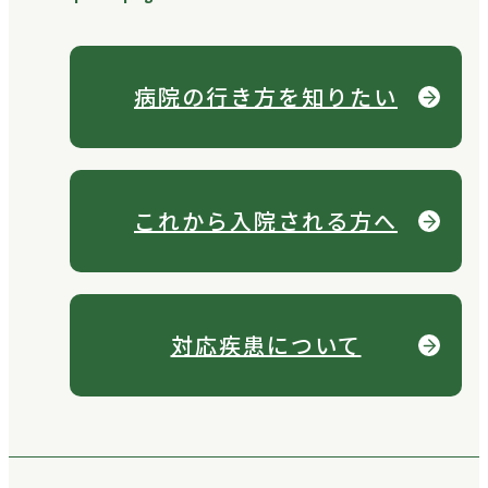
病院の行き方を
知りたい
これから
入院される方へ
対応疾患について