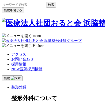
検索を閉じる
menu
close
アクセス
お問い合わせ
採用情報
NEW
医師採用情報
検索
整形外科
整形外科について