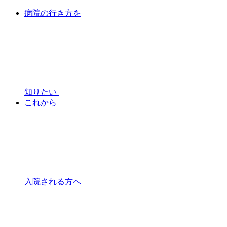
病院の行き方を
知りたい
これから
入院される方へ