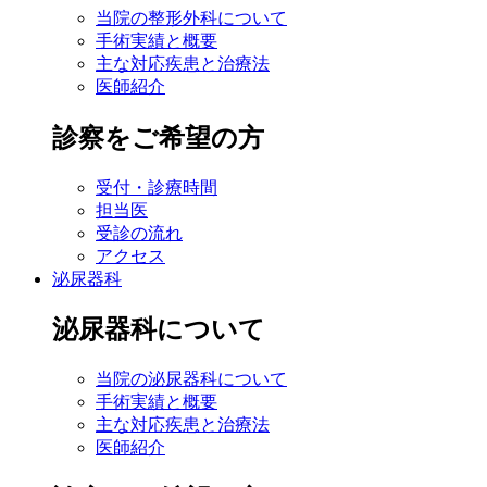
当院の整形外科について
手術実績と概要
主な対応疾患と治療法
医師紹介
診察をご希望の方
受付・診療時間
担当医
受診の流れ
アクセス
泌尿器科
泌尿器科について
当院の泌尿器科について
手術実績と概要
主な対応疾患と治療法
医師紹介