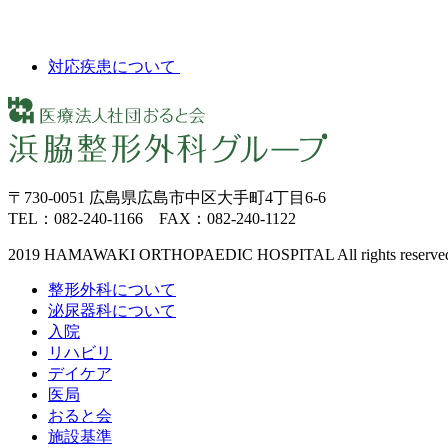
対応疾患について
〒730-0051 広島県広島市中区大手町4丁目6-6
TEL：082-240-1166 FAX：082-240-1122
2019 HAMAWAKI ORTHOPAEDIC HOSPITAL All rights reserve
整形外科について
泌尿器科について
入院
リハビリ
デイケア
医局
おると会
施設基準