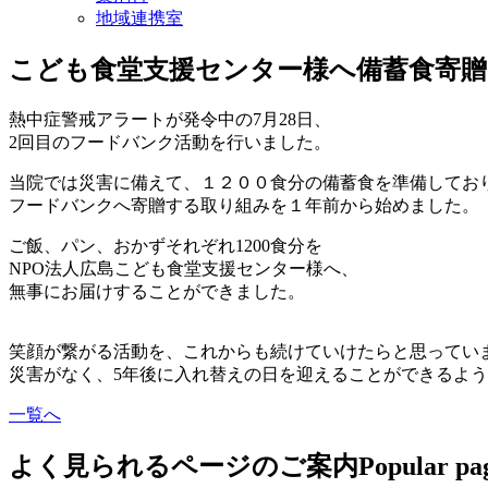
地域連携室
こども食堂支援センター様へ備蓄食寄贈
熱中症警戒アラートが発令中の7月28日、
2回目のフードバンク活動を行いました。
当院では災害に備えて、１２００食分の備蓄食を準備してお
フードバンクへ寄贈する取り組みを１年前から始めました。
ご飯、パン、おかずそれぞれ1200食分を
NPO法人広島こども食堂支援センター様へ、
無事にお届けすることができました。
笑顔が繋がる活動を、これからも続けていけたらと思ってい
災害がなく、5年後に入れ替えの日を迎えることができるよ
一覧へ
よく見られるページのご案内
Popular pa