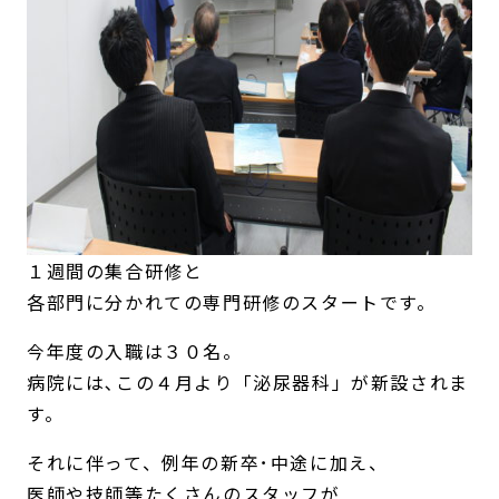
１週間の集合研修と
各部門に分かれての専門研修のスタートです。
今年度の入職は３０名。
病院には､この４月より「泌尿器科」が新設されま
す。
それに伴って、例年の新卒･中途に加え、
医師や技師等たくさんのスタッフが