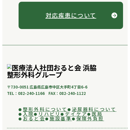
対応疾患について
〒730-0051 広島県広島市中区大手町4丁目6-6
TEL：082-240-1166 FAX：082-240-1122
整形外科について
泌尿器科について
入院
リハビリ
デイケア
医局
おると会
施設基準
保険外負担