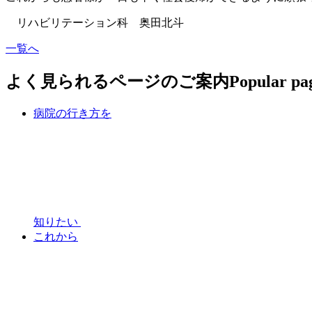
リハビリテーション科 奥田北斗
一覧へ
よく見られるページのご案内
Popular pa
病院の行き方を
知りたい
これから