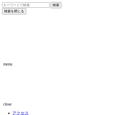
検索を閉じる
menu
close
アクセス