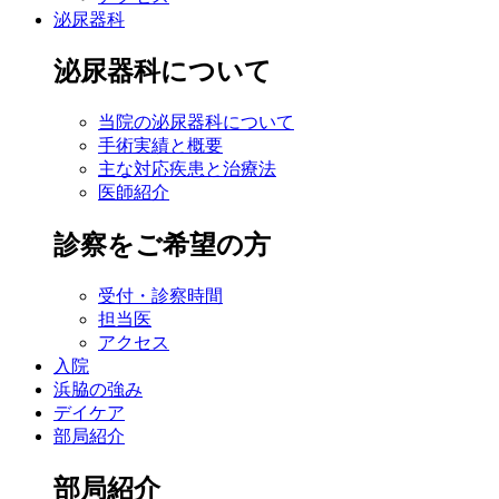
泌尿器科
泌尿器科について
当院の泌尿器科について
手術実績と概要
主な対応疾患と治療法
医師紹介
診察をご希望の方
受付・診察時間
担当医
アクセス
入院
浜脇の強み
デイケア
部局紹介
部局紹介