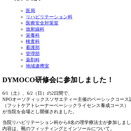
医局
リハビリテーション科
医療安全対策室
放射線科
栄養科
検査科
看護部
管理部
薬剤科
地域連携室
DYMOCO研修会に参加しました！
6/1（土）、6/2（日）の2日間で、
NPOオーソティックスソサエティー主催のベーシックコース
（フットケアトレーナーベーシックライセンス養成コース）
が当院を会場とし開催されました。
当院リハビリテーション科から8名の理学療法士が参加しま
内容は、靴のフィッティングとインソールについて。