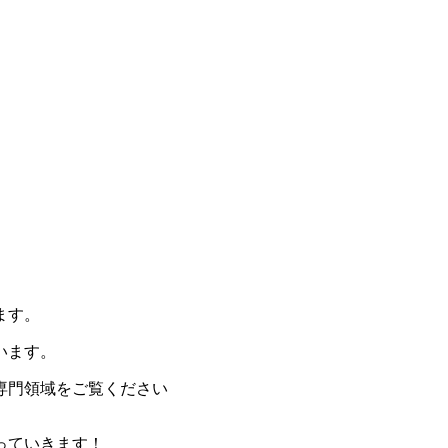
。
ます。
います。
専門領域をご覧ください
っていきます！