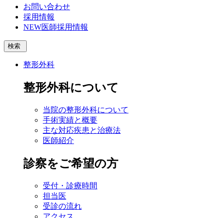
お問い合わせ
採用情報
NEW
医師採用情報
検索
整形外科
整形外科について
当院の整形外科について
手術実績と概要
主な対応疾患と治療法
医師紹介
診察をご希望の方
受付・診療時間
担当医
受診の流れ
アクセス