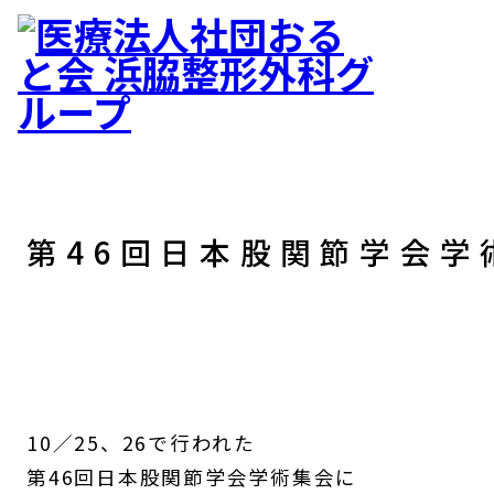
第46回日本股関節学会学
10／25、26で行われた
第46回日本股関節学会学術集会に