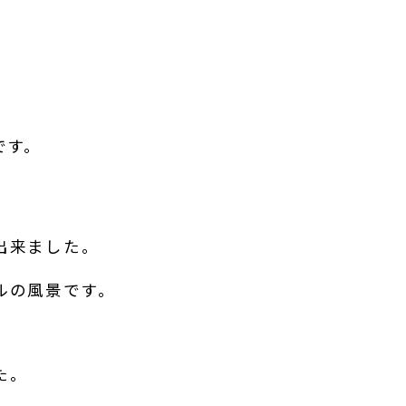
です。
出来ました。
ルの風景です。
た。