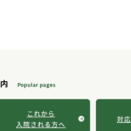
案内
Popular pages
これから
対応
入院される方へ