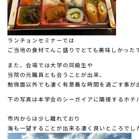
ランチョンセミナーでは
ご当地の食材てんこ盛りでとても美味しかった
また、会場では大学の同級生や
当院の元職員とも会うことが出来、
勉強面以外でも凄く有意義な時間を過ごす事が
下の写真は本学会のシーガイアに隣接するホテ
市内からは少し離れており
海も一望することが出来る凄く良いところでし