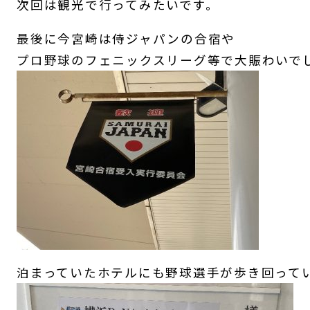
次回は観光で行ってみたいです。
最後に今宮崎は侍ジャパンの合宿や
プロ野球のフェニックスリーグ等で大賑わいで
泊まっていたホテルにも野球選手が歩き回って