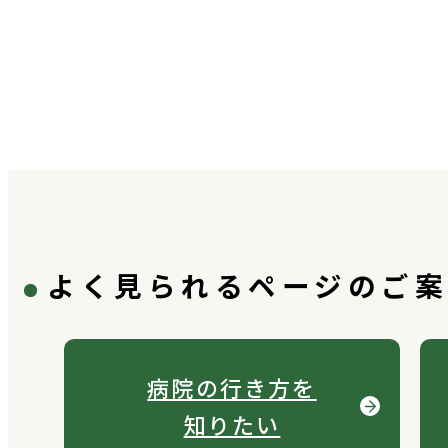
よく見られるページのご
病院の行き方を
知りたい