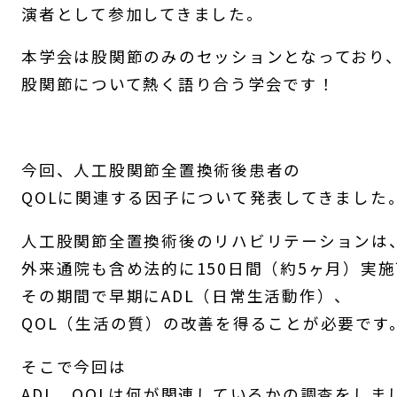
演者として参加してきました。
本学会は股関節のみのセッションとなっており
股関節について熱く語り合う学会です！
今回、人工股関節全置換術後患者の
QOLに関連する因子について発表してきました
人工股関節全置換術後のリハビリテーションは
外来通院も含め法的に150日間（約5ヶ月）実
その期間で早期にADL（日常生活動作）、
QOL（生活の質）の改善を得ることが必要です
そこで今回は
ADL、QOLは何が関連しているかの調査をしま