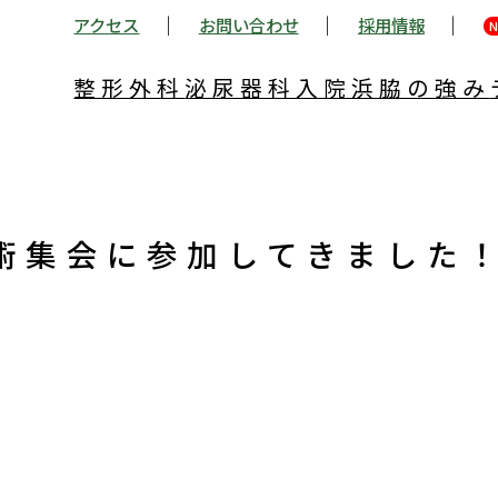
アクセス
お問い合わせ
採用情報
N
整形外科
泌尿器科
入院
浜脇の強み
術集会に参加してきました