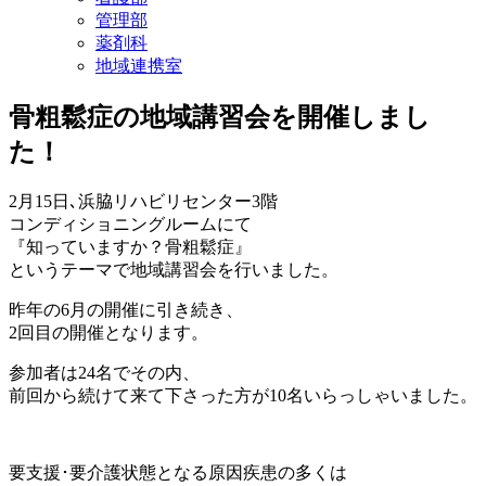
管理部
薬剤科
地域連携室
骨粗鬆症の地域講習会を開催しまし
た！
2月15日､浜脇リハビリセンター3階
コンディショニングルームにて
『知っていますか？骨粗鬆症』
というテーマで地域講習会を行いました。
昨年の6月の開催に引き続き、
2回目の開催となります。
参加者は24名でその内、
前回から続けて来て下さった方が10名いらっしゃいました。
要支援･要介護状態となる原因疾患の多くは