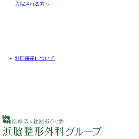
入院される方へ
対応疾患について