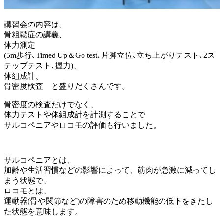
講習会の内容は、
骨粗鬆症の講義、
体力測定
(5m歩行､Timed Up＆Go test､片脚立位､立ち上がりテスト､2ス
テップテスト､握力)、
体組成計、
骨密度検査 と盛りだくさんです。
骨密度の検査だけでなく、
体力テストや体組成計を計測することで
サルコペニアやロコモの評価も行いました。
サルコペニアとは、
加齢や生活習慣などの影響によって、筋肉が急激に減ってし
まう状態で、
ロコモとは、
運動器(骨や関節など)の障害のため移動機能の低下をきたし
た状態を意味します。