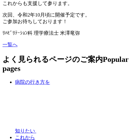
これからも支援して参ります。
次回、令和2年10月頃に開催予定です。
ご参加お待ちしております！
ﾘﾊﾋﾞﾘﾃｰｼｮﾝ科 理学療法士 米澤竜弥
一覧へ
よく見られるページのご案内
Popular
pages
病院の行き方を
知りたい
これから