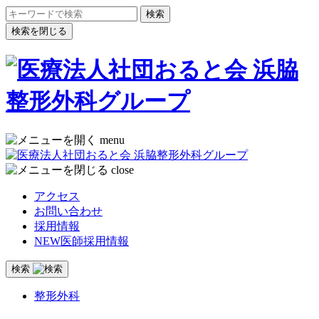
検索を閉じる
menu
close
アクセス
お問い合わせ
採用情報
NEW
医師採用情報
検索
整形外科