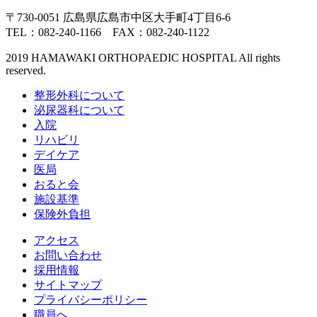
〒730-0051 広島県広島市中区大手町4丁目6-6
TEL：082-240-1166 FAX：082-240-1122
2019 HAMAWAKI ORTHOPAEDIC HOSPITAL All rights
reserved.
整形外科について
泌尿器科について
入院
リハビリ
デイケア
医局
おると会
施設基準
保険外負担
アクセス
お問い合わせ
採用情報
サイトマップ
プライバシーポリシー
職員へ