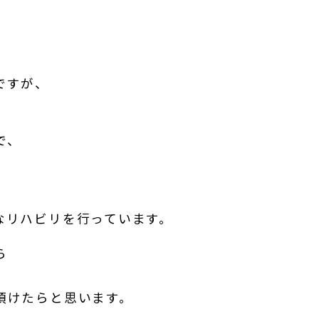
ですが、
で、
なリハビリを行っています。
ら
頂けたらと思います。