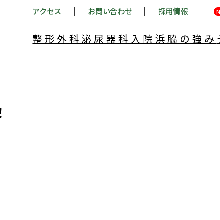
アクセス
お問い合わせ
採用情報
N
整形外科
泌尿器科
入院
浜脇の強み
！