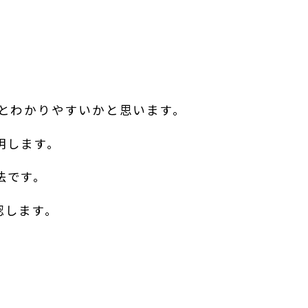
るとわかりやすいかと思います。
明します。
法です。
認します。