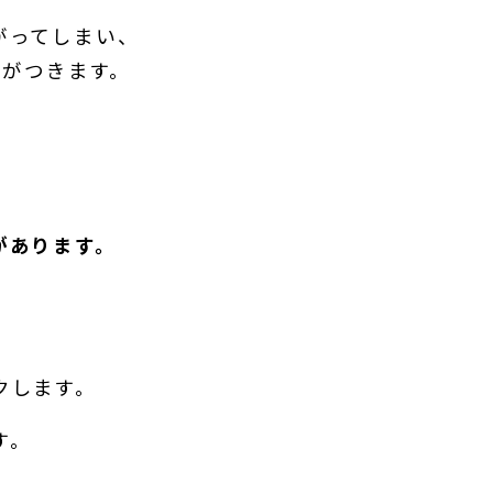
がってしまい、
断がつきます。
。
があります。
クします。
す。