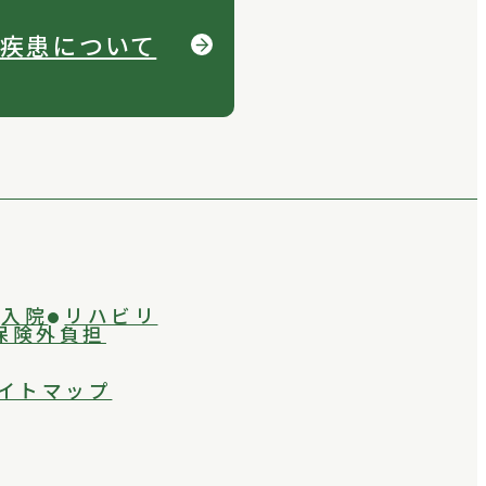
疾患について
入院
リハビリ
保険外負担
イトマップ