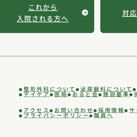
これから
対応
入院される方へ
整形外科について
泌尿器科について
デイケア
医局
おると会
施設基準
アクセス
お問い合わせ
採用情報
サ
プライバシーポリシー
職員へ