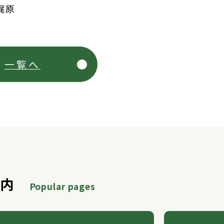
梶原
一覧へ
案内
Popular pages