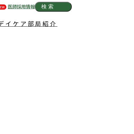
医師採用情報
検索
EW
デイケア
部局紹介