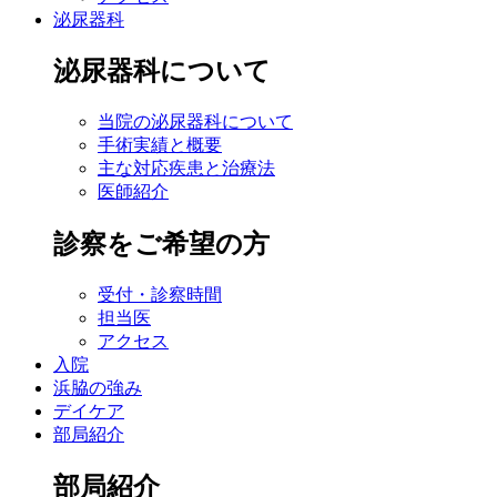
泌尿器科
泌尿器科について
当院の泌尿器科について
手術実績と概要
主な対応疾患と治療法
医師紹介
診察をご希望の方
受付・診察時間
担当医
アクセス
入院
浜脇の強み
デイケア
部局紹介
部局紹介