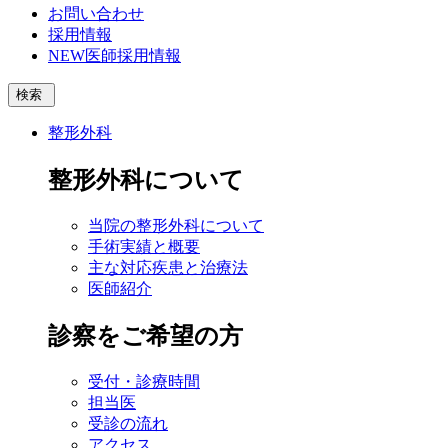
お問い合わせ
採用情報
NEW
医師採用情報
検索
整形外科
整形外科について
当院の整形外科について
手術実績と概要
主な対応疾患と治療法
医師紹介
診察をご希望の方
受付・診療時間
担当医
受診の流れ
アクセス