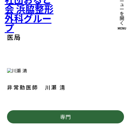
MENU
医局
非常勤医師 川瀬 清
専門