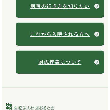
病院の行き方を
知りたい
これから
入院される方へ
対応疾患について